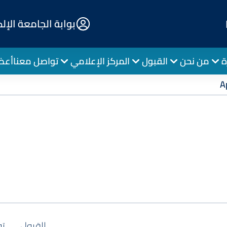
E-
بوابة الجامعة الإل
Portal
ة
من نحن
القبول
المركز الإعلامي
تواصل معنا
أعضا
A
القبول
تو