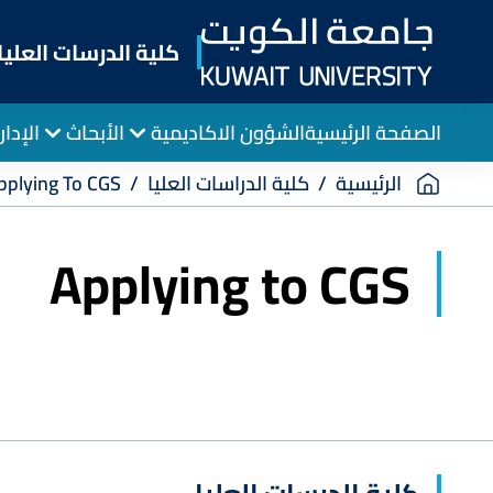
Skip
to
كلية الدرسات العليا
main
content
الصفحة الرئيسية
الشؤون الاكاديمية
الأبحاث
الإدار
Breadcrumb
الرئيسية
كلية الدراسات العليا
pplying To CGS
Applying to CGS