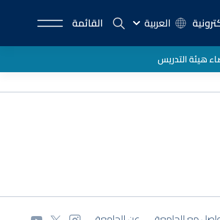
كترونية
العربية
القائمة
ء هيئة التدريس
اصل مع الجامعة
عن الجامعة