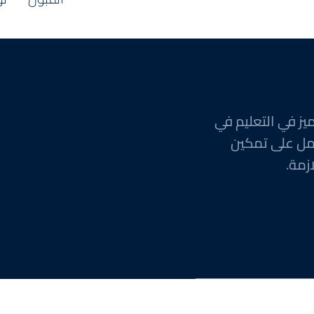
يز في التعليم في
مل على تمكين
زمة.