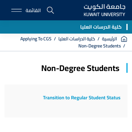
Skip
القائمة
to
E-
main
Portal
content
كلية الدرسات العليا
Breadcrumb
الرئيسية
كلية الدراسات العليا
Applying To CGS
Non-Degree Students
Non-Degree Students
Transition to Regular Student Status