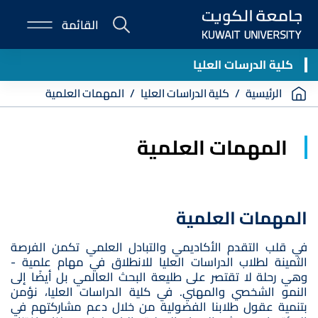
Skip
القائمة
to
E-
main
Portal
content
كلية الدرسات العليا
Breadcrumb
الرئيسية
كلية الدراسات العليا
المهمات العلمية
المهمات العلمية
المهمات العلمية
في قلب التقدم الأكاديمي والتبادل العلمي تكمن الفرصة
الثمينة لطلاب الدراسات العليا للانطلاق في مهام علمية -
وهي رحلة لا تقتصر على طليعة البحث العالمي بل أيضًا إلى
النمو الشخصي والمهني. في كلية الدراسات العليا، نؤمن
بتنمية عقول طلابنا الفضولية من خلال دعم مشاركتهم في