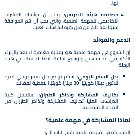
لها.
مصادقة هيئة التدريس:
يجب أن يرشحك المشرف
الأكاديمي للمهمة العلمية، والتي يجب أن تتم الموافقة
عليها بعد ذلك من قبل كلية الدراسات العليا.
الدعم والفوائد
إن الشروع في مهمة علمية هو بمثابة مغامرة لا تعد بالإثراء
الأكاديمي فحسب، بل وتوسيع آفاقك أيضًا. لدعمك في هذه
الرحلة:
بدل السفر اليومي:
سيتم توفير بدل سفر يومي قدره
ثلاثون دينارًا كويتيًا [30 دينارًا كويتيًا] لتغطية نفقاتك.
تكاليف المشاركة وتذاكر الطيران:
ستتحمل كلية
الدراسات العليا تكاليف المشاركة وتذاكر الطيران من
الدرجة الاقتصادية.
لماذا المشاركة في مهمة علمية؟
المشاركة في مهمة علمية تفتح الباب إلى: