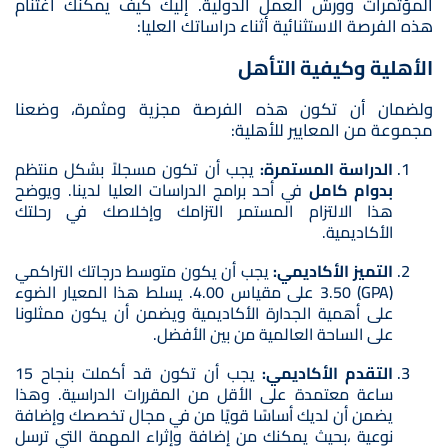
المؤتمرات وورش العمل الدولية. إليك كيف يمكنك اغتنام
هذه الفرصة الاستثنائية أثناء دراساتك العليا:
الأهلية وكيفية التأهل
ولضمان أن تكون هذه الفرصة مجزية ومثمرة، وضعنا
مجموعة من المعايير للأهلية:
الدراسة المستمرة:
يجب أن تكون مسجلاً بشكل منتظم
بدوام كامل
في أحد برامج الدراسات العليا لدينا. ويوضح
هذا الالتزام المستمر التزامك وإخلاصك في رحلتك
الأكاديمية.
التميز الأكاديمي:
يجب أن يكون متوسط ​​درجاتك التراكمي
(GPA) 3.50 على مقياس 4.00. يسلط هذا المعيار الضوء
على أهمية الجدارة الأكاديمية ويضمن أن يكون ممثلونا
على الساحة العالمية من بين الأفضل.
التقدم الأكاديمي:
يجب أن تكون قد أكملت بنجاح 15
ساعة معتمدة على الأقل من المقررات الدراسية. وهذا
يضمن أن لديك أساسًا قويًا من في مجال تخصصك وإضافة
نوعية ،بحيث يمكنك من إضافة وإثراء المهمة التي ترسل