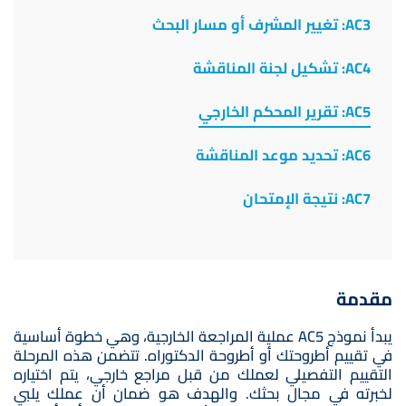
AC3: تغيير المشرف أو مسار البحث
AC4: تشكيل لجنة المناقشة
AC5: تقرير المحكم الخارجي
AC6: تحديد موعد المناقشة
AC7: نتيجة الإمتحان
مقدمة
يبدأ نموذج AC5 عملية المراجعة الخارجية، وهي خطوة أساسية
في تقييم أطروحتك أو أطروحة الدكتوراه. تتضمن هذه المرحلة
التقييم التفصيلي لعملك من قبل مراجع خارجي، يتم اختياره
لخبرته في مجال بحثك. والهدف هو ضمان أن عملك يلبي