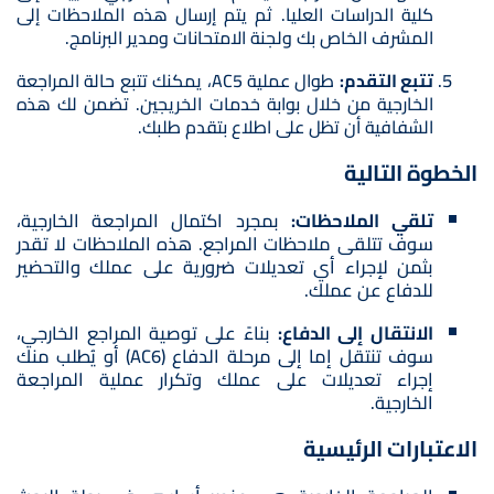
كلية الدراسات العليا. ثم يتم إرسال هذه الملاحظات إلى
المشرف الخاص بك ولجنة الامتحانات ومدير البرنامج.
تتبع التقدم:
طوال عملية AC5، يمكنك تتبع حالة المراجعة
الخارجية من خلال بوابة خدمات الخريجين. تضمن لك هذه
الشفافية أن تظل على اطلاع بتقدم طلبك.
الخطوة التالية
تلقي الملاحظات:
بمجرد اكتمال المراجعة الخارجية،
سوف تتلقى ملاحظات المراجع. هذه الملاحظات لا تقدر
بثمن لإجراء أي تعديلات ضرورية على عملك والتحضير
للدفاع عن عملك.
الانتقال إلى الدفاع:
بناءً على توصية المراجع الخارجي،
سوف تنتقل إما إلى مرحلة الدفاع (AC6) أو يُطلب منك
إجراء تعديلات على عملك وتكرار عملية المراجعة
الخارجية.
الاعتبارات الرئيسية