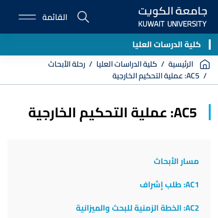
Skip
القائمة
to
E-
main
Portal
content
كلية الدرسات العليا
Breadcrumb
الرئيسية
كلية الدراسات العليا
رحلة الأبحاث
AC5: عملية التحكيم الخارجية
AC5: عملية التحكيم الخارجية
مسار الأبحاث
AC1: طلب إشراف
AC2: الخطة الزمنية للبحث والميزانية