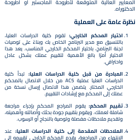
المعايير العالية المتوقعة لأطروحة الماجستير أو أطروحة
الدكتوراه.
نظرة عامة على العملية
اختيار المحكم الخارجي:
تقوم كلية الدراسات العليا،
بالتنسيق مع مدير البرنامج الخاص بك وبناءً على توصيات
لجنة البرنامج، باختيار المحكم الخارجي المناسب. يعد هذا
الاختيار أمرًا بالغ الأهمية لتقييم عملك بشكل عادل
واحترافي.
المبادرة من قبل كلية الدراسات العليا:
تبدأ كلية
الدراسات العليا
عملية AC5 من خلال الاتصال بالمحكم
الخارجي المختار. يتضمن هذا الاتصال إرسال نسخة من
عملك إلى المحكم مع إرشادات التقييم.
تقييم المحكم:
يقوم المراجع المحكم بإجراء مراجعة
شاملة لعملك. ويقوم بتقييم جودة بحثك وأصالته وأهميته،
وتقديم ملاحظات مفصلة وتوصية بالنجاح أو الرسوب.
الملاحظات المقدمة إلى كلية الدراسات العليا:
عند
الانتهاء من المراجعة، يقدم المحكم الخارجي تقييمه إلى