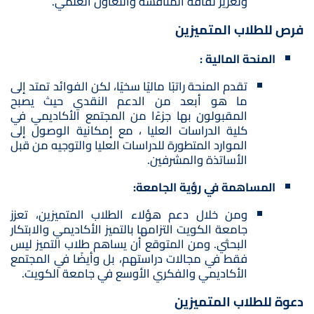
وتعزيز ثقافة المنافسة والتعاون العلمي.
فرص للطلاب المتميزين
المنحة المالية :
تقدم المنحة راتبًا ماليًا سخيًا، لكن الفوائد تمتد إلى
ما هو أبعد من الدعم النقدي حيث يصبح
المقبولون بها جزءًا من المجتمع الأكاديمي في
كلية الدراسات العليا ، مع إمكانية الوصول إلى
الموارد المتطورة للدراسات العليا والتوجيه من قبل
الأساتذة والمشرفين.
المساهمة في رؤية الجامعة:
ومن خلال دعم هؤلاء الطلاب المتميزين، تعزز
جامعة الكويت التزامها بالتميز الأكاديمي والابتكار
البحثي. ومن المتوقع أن يساهم طلاب التميز ليس
فقط في مجالات دراستهم، بل وأيضًا في المجتمع
الأكاديمي والفكري الأوسع في جامعة الكويت.
دعوة للطلاب المتميزين