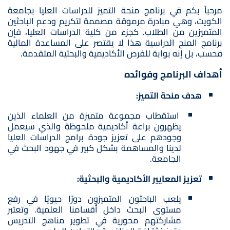
مرحباً بكم في برنامج منحة التميز للدراسات العليا بجامعة
الكويت، وهي مبادرة مرموقة مصممة لتكريم ودعم الباحثين
المتميزين من الطلاب. كجزء من كلية الدراسات العليا، فإن
برنامج المنح الدراسية هذا لا يقتصر على المساعدة المالية
فحسب، بل إنه بوابة للفرص الأكاديمية والبحثية المتقدمة.
أهداف البرنامج وفوائده
هدف منحة التميز:
استقطاب مجموعة متميزة من العلماء الذين
يظهرون براعة أكاديمية ملحوظة والذي سيعمل
وجودهم على تعزيز جودة برامج الدراسات العليا
لدينا والمساهمة بشكل كبير في جهود البحث في
الجامعة.
تعزيز المعايير الأكاديمية والبحثية:
يلعب الباحثون المتميزون دورًا حيويًا في رفع
مستوى البحث داخل أقسامنا العلمية. وتعتبر
مشاركتهم محورية في تطوير مناهج التدريس