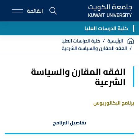
Skip
القائمة
to
E-
main
Portal
content
كلية الدرسات العليا
Breadcrumb
الرئيسية
كلية الدراسات العليا
الفقه المقارن والسياسة الشرعية
الفقه المقارن والسياسة
الشرعية
برنامج البكالوريوس
تفاصيل البرنامج