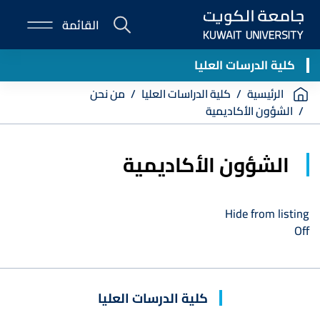
Skip
القائمة
to
E-
main
Portal
content
كلية الدرسات العليا
Breadcrumb
الرئيسية
كلية الدراسات العليا
من نحن
الشؤون الأكاديمية
الشؤون الأكاديمية
Hide from listing
Off
كلية الدرسات العليا