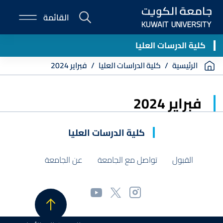
Skip
القائمة
to
E-
main
Portal
content
كلية الدرسات العليا
Breadcrumb
الرئيسية
كلية الدراسات العليا
فبراير 2024
فبراير 2024
كلية الدرسات العليا
القبول
تواصل مع الجامعة
عن الجامعة