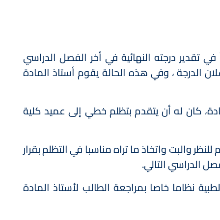
ي تقدير درجته النهائية في أخر الفصل الدراسي
ان الدرجة ، وفي ھذه الحالة يقوم أستاذ المادة
ادة، كان له أن يتقدم بتظلم خطي إلى عمید كلیة
نظر والبت واتخاذ ما تراه مناسبا في التظلم بقرار
صل الدراسي التالي.
بية نظاما خاصا بمراجعة الطالب لأستاذ المادة