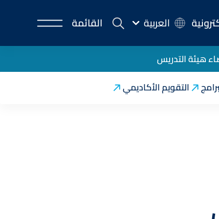
كترونية
العربية
القائمة
ء هيئة التدريس
برامج
التقويم الأكاديمي