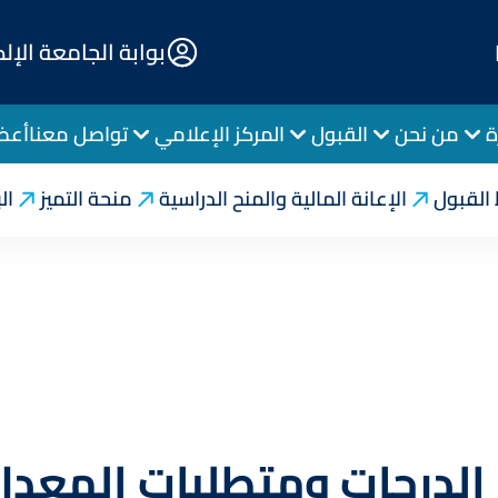
E-
بوابة الجامعة الإل
Portal
ة
من نحن
القبول
المركز الإعلامي
تواصل معنا
أعضا
مية
شروط القبول
نظام الدرجات
القبول
الإعانة المالية والمنح الدراسية
منحة التميز
ال
الدرجات ومتطلبات المعدل