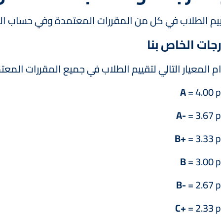
ييم الطلاب في كل من المقررات المعتمدة وفي حساب الم
جات الخاص بنا
م المعيار التالي لتقييم الطلاب في جميع المقررات المعت
A
= 4.00 p
A-
= 3.67 p
B+
= 3.33 p
B
= 3.00 p
B-
= 2.67 p
C+
= 2.33 p