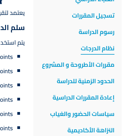
يعتمد لتق
تسجيل المقررات
سلم الدر
رسوم الدراسة
يتم استخدا
نظام الدرجات
oints
مقررات الأطروحة و المشروع
oints
الحدود الزمنية للدراسة
oints
إعادة المقررات الدراسية
oints
سياسات الحضور والغياب
oints
oints
النزاهة الأكاديمية