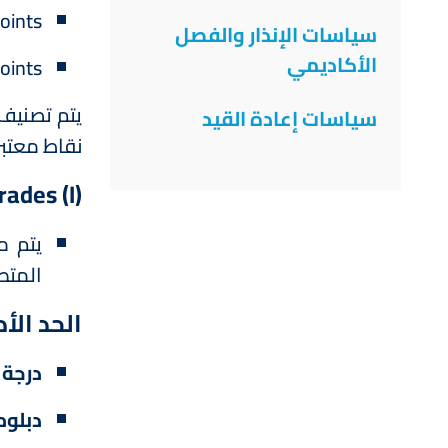
oints
سياسات الإنذار والفصل
الأكاديمي
oints
سياسات إعادة القيد
نقاط معتبر
ades (I)
المتطل
الحد الأ
درجة 
دبلوم