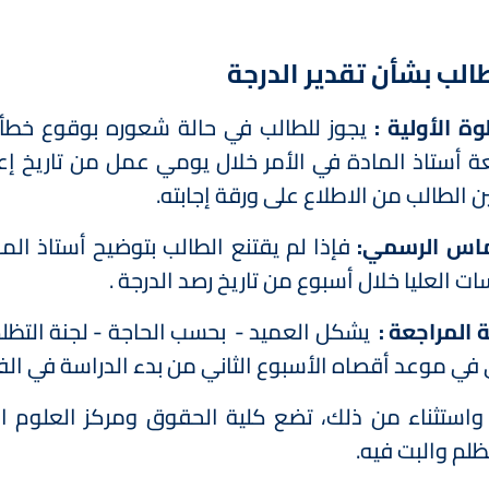
الب بشأن تقدير الدرجة
يجوز للطالب في حالة شعوره بوقوع خطأ ف
ة أستاذ المادة في الأمر خلال يومي عمل من تاريخ إعل
ن الطالب من الاطلاع على ورقة إجابته.
ماس الرسمي:
فإذا لم يقتنع الطالب بتوضيح أستاذ الم
ات العليا خلال أسبوع من تاريخ رصد الدرجة .
 المراجعة :
يشكل العميد - بحسب الحاجة - لجنة التظلم لل
 في موعد أقصاه الأسبوع الثاني من بدء الدراسة في الف
استثناء من ذلك، تضع كلیة الحقوق ومركز العلوم الط
ظلم والبت فیه.