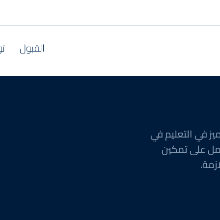
القبول
تو
يز في التعليم في
مل على تمكين
زمة.