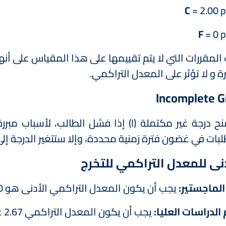
C
= 2.00 p
F
= 0 p
ة و لا تؤثر على المعدل التراكمي.
Incomplete Gr
يتم منح درجة غير مكتملة (I) إذا فشل الط
بات في غضون فترة زمنية محددة، وإلا ستتغير الدرجة إلى "
دنى للمعدل التراكمي للتخرج
الماجستير:
يجب أن يكون المعدل التراكمي الأدنى هو 3.00 للتخرج.
 الدراسات العليا:
يجب أن يكون المعدل التراكمي 2.67 على الأقل للحصول على الدبلوم.