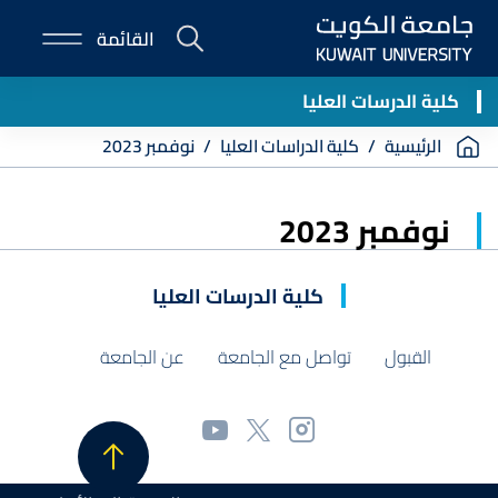
Skip
القائمة
to
E-
main
Portal
content
كلية الدرسات العليا
Breadcrumb
الرئيسية
كلية الدراسات العليا
نوفمبر 2023
نوفمبر 2023
كلية الدرسات العليا
القبول
تواصل مع الجامعة
عن الجامعة