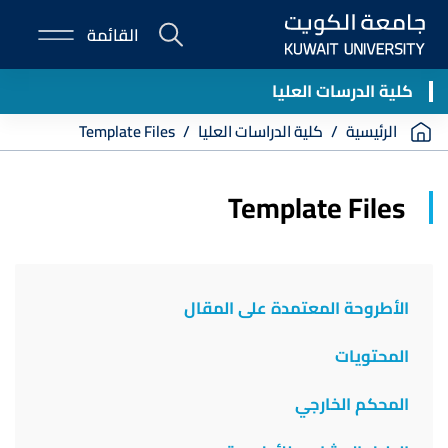
Skip
القائمة
to
E-
main
Portal
content
كلية الدرسات العليا
Breadcrumb
الرئيسية
كلية الدراسات العليا
Template Files
Template Files
الأطروحة المعتمدة على المقال
المحتويات
المحكم الخارجي