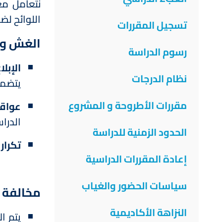
نتعامل مع
اللوائح لض
تسجيل المقررات
الغش وم
رسوم الدراسة
الإبل
نظام الدرجات
يتضمن
مقررات الأطروحة و المشروع
عواق
الدرا
الحدود الزمنية للدراسة
تكرار
إعادة المقررات الدراسية
سياسات الحضور والغياب
مخالفة ل
النزاهة الأكاديمية
يتم ا