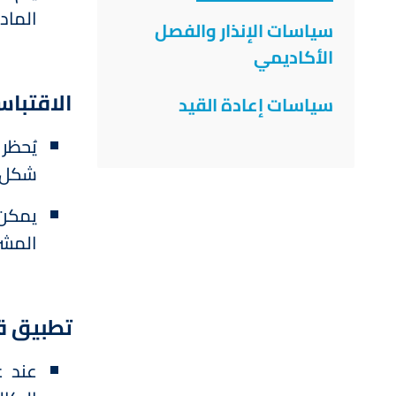
الماد
سياسات الإنذار والفصل
الأكاديمي
الاقتباس
سياسات إعادة القيد
يُحظر
شكل م
يمكن 
المشر
تطبيق ق
عند ع