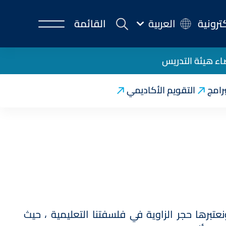
كترونية
العربية
القائمة
ء هيئة التدريس
برامج
التقويم الأكاديمي
 ونعتبرها حجر الزاوية في فلسفتنا التعليمية ، حيث