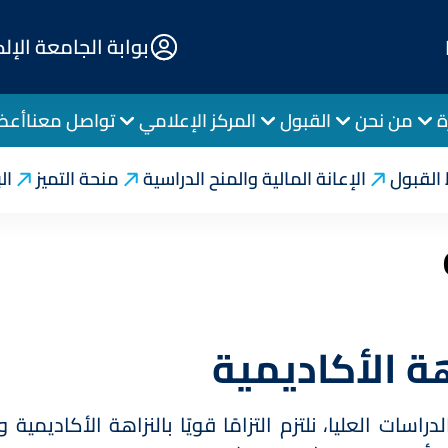
E-
بوابة الجامعة الإل
Portal
ة
من نحن
القبول
المركز الإعلامي
تواصل معنا
أعضا
مية
شروط القبول
النزاهة الأكاديمية
القبول
الإعانة المالية والمنح الدراسية
منحة التميز
ال
هة الأكاديمية
دراسات العليا، نلتزم التزامًا قويًا بالنزاهة الأكاديمية