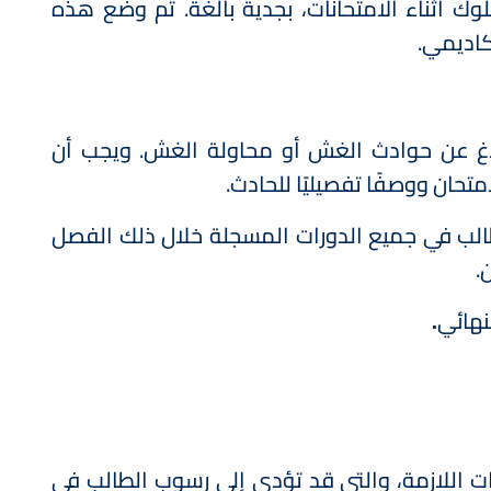
 أثناء الامتحانات، بجدية بالغة. تم وضع هذه
كاديمي.
اغ عن حوادث الغش أو محاولة الغش. ويجب أن
حان ووصفًا تفصيليًا للحادث.
لب في جميع الدورات المسجلة خلال ذلك الفصل
.
نهائي
.
ءات اللازمة، والتي قد تؤدي إلى رسوب الطالب في