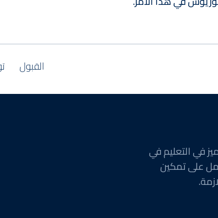
لوريوس في هذا الأمر.
القبول
تو
يز في التعليم في
مل على تمكين
زمة.