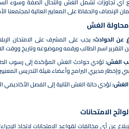
 أي تجاوزات تشمل الغش وانتحال الصفة وسوء السلوك
مان الإنصاف والحفاظ على المعايير العالية لمجتمعنا الأ
حاولة الغش
اغ عن الحوادث:
يجب على المشرف على الامتحان الإبل
 التقرير اسم الطالب ورقمه وموضوعه وتاريخ ووقت الامت
ب الغش:
تؤدي حوادث الغش المؤكدة إلى رسوب الطا
سي وإخطار مديري البرامج وأعضاء هيئة التدريس المعنيين
 الغش:
تؤدي حالة الغش الثانية إلى الفصل الأكاديمي ال
وائح الامتحانات
لإبلاغ عن أي مخالفات لقواعد الامتحانات لاتخاذ الإجرا